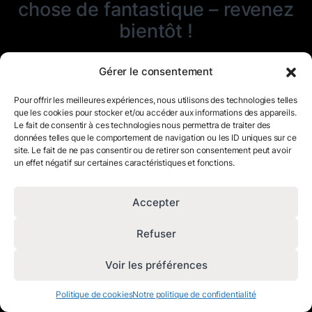
chose de fantastique – revenez
bientôt !
Gérer le consentement
Pour offrir les meilleures expériences, nous utilisons des technologies telles
que les cookies pour stocker et/ou accéder aux informations des appareils.
Le fait de consentir à ces technologies nous permettra de traiter des
données telles que le comportement de navigation ou les ID uniques sur ce
site. Le fait de ne pas consentir ou de retirer son consentement peut avoir
un effet négatif sur certaines caractéristiques et fonctions.
Accepter
Refuser
Voir les préférences
Politique de cookies
Notre politique de confidentialité