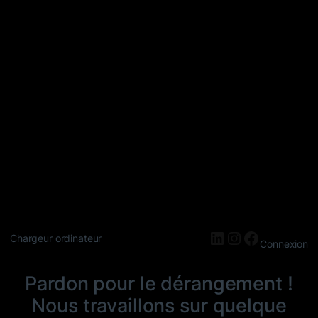
LinkedIn
Instagram
Faceboo
Chargeur ordinateur
Connexion
Pardon pour le dérangement !
Nous travaillons sur quelque