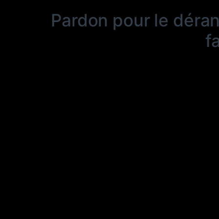
Pardon pour le déra
f