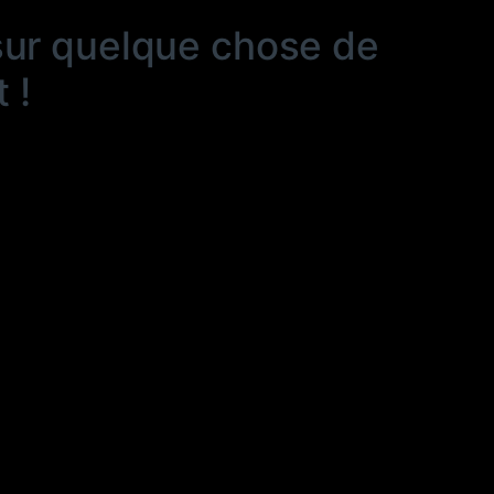
sur quelque chose de
 !