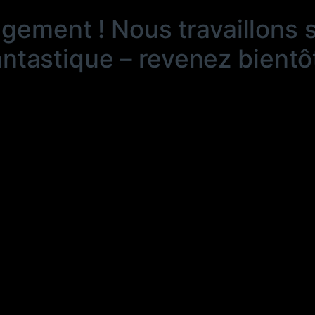
ngement ! Nous travaillons 
antastique – revenez bientôt