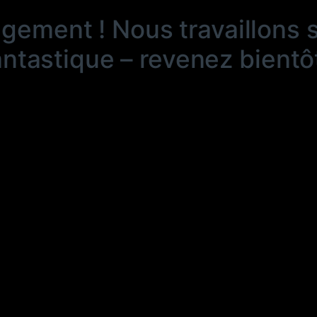
ngement ! Nous travaillons 
antastique – revenez bientôt