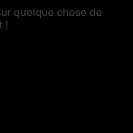
sur quelque chose de
 !