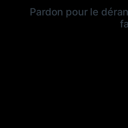
Pardon pour le déra
f