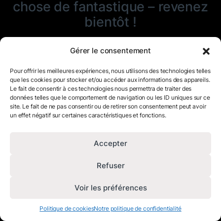
chose de fantastique – revenez
bientôt !
Gérer le consentement
Pour offrir les meilleures expériences, nous utilisons des technologies telles
que les cookies pour stocker et/ou accéder aux informations des appareils.
Le fait de consentir à ces technologies nous permettra de traiter des
données telles que le comportement de navigation ou les ID uniques sur ce
site. Le fait de ne pas consentir ou de retirer son consentement peut avoir
un effet négatif sur certaines caractéristiques et fonctions.
Accepter
Refuser
Voir les préférences
Politique de cookies
Notre politique de confidentialité