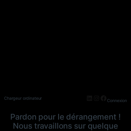
LinkedIn
Instagram
Faceboo
Chargeur ordinateur
Connexion
Pardon pour le dérangement !
Nous travaillons sur quelque