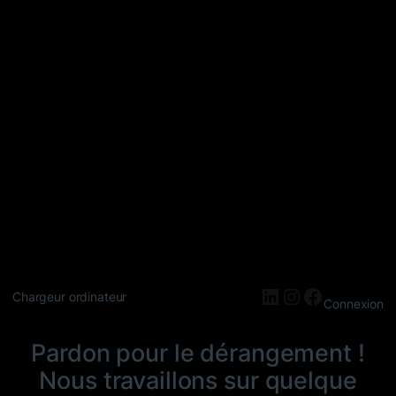
LinkedIn
Instagram
Faceboo
Chargeur ordinateur
Connexion
Pardon pour le dérangement !
Nous travaillons sur quelque