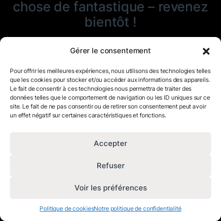
chose de fantastique – revenez
bientôt !
Gérer le consentement
Pour offrir les meilleures expériences, nous utilisons des technologies telles
que les cookies pour stocker et/ou accéder aux informations des appareils.
Le fait de consentir à ces technologies nous permettra de traiter des
données telles que le comportement de navigation ou les ID uniques sur ce
site. Le fait de ne pas consentir ou de retirer son consentement peut avoir
un effet négatif sur certaines caractéristiques et fonctions.
Accepter
Refuser
Voir les préférences
Politique de cookies
Notre politique de confidentialité