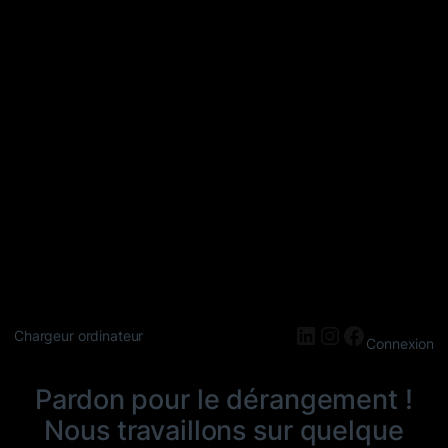
LinkedIn
Instagram
Faceboo
Chargeur ordinateur
Connexion
Pardon pour le dérangement !
Nous travaillons sur quelque