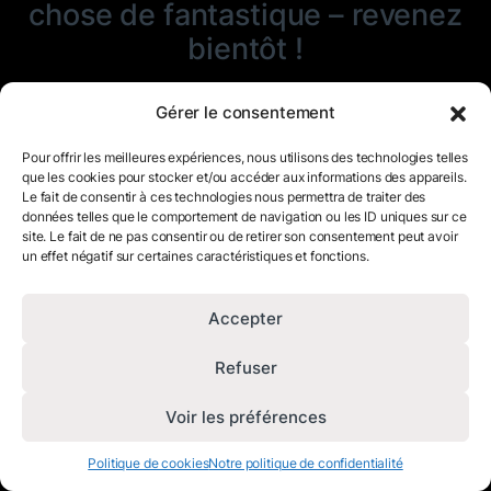
chose de fantastique – revenez
bientôt !
Gérer le consentement
Pour offrir les meilleures expériences, nous utilisons des technologies telles
que les cookies pour stocker et/ou accéder aux informations des appareils.
Le fait de consentir à ces technologies nous permettra de traiter des
données telles que le comportement de navigation ou les ID uniques sur ce
site. Le fait de ne pas consentir ou de retirer son consentement peut avoir
un effet négatif sur certaines caractéristiques et fonctions.
Accepter
Refuser
Voir les préférences
Politique de cookies
Notre politique de confidentialité