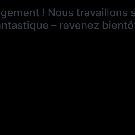
ngement ! Nous travaillons 
antastique – revenez bientôt