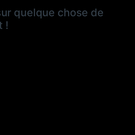
sur quelque chose de
 !