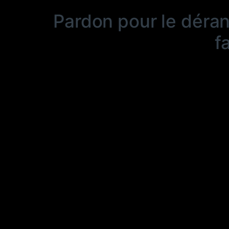
Pardon pour le déra
f