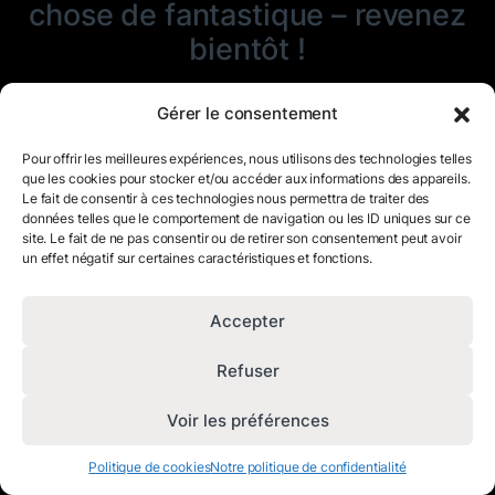
chose de fantastique – revenez
bientôt !
Gérer le consentement
Pour offrir les meilleures expériences, nous utilisons des technologies telles
que les cookies pour stocker et/ou accéder aux informations des appareils.
Le fait de consentir à ces technologies nous permettra de traiter des
données telles que le comportement de navigation ou les ID uniques sur ce
site. Le fait de ne pas consentir ou de retirer son consentement peut avoir
un effet négatif sur certaines caractéristiques et fonctions.
Accepter
Refuser
Voir les préférences
Politique de cookies
Notre politique de confidentialité