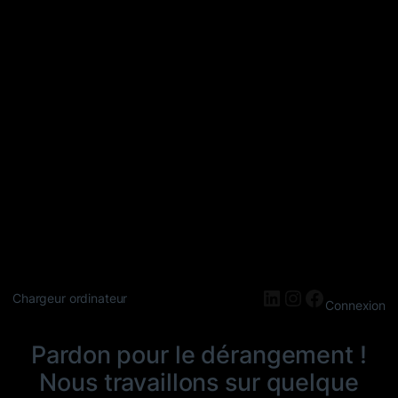
LinkedIn
Instagram
Faceboo
Chargeur ordinateur
Connexion
Pardon pour le dérangement !
Nous travaillons sur quelque