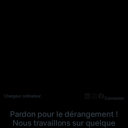
LinkedIn
Instagram
Faceboo
Chargeur ordinateur
Connexion
Pardon pour le dérangement !
Nous travaillons sur quelque