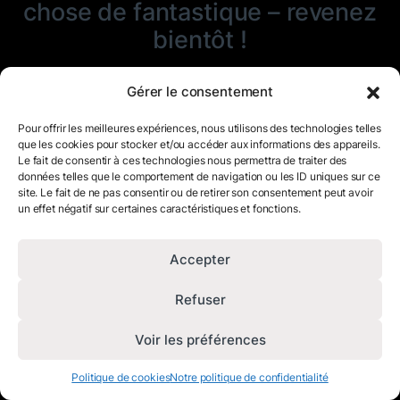
chose de fantastique – revenez
bientôt !
Gérer le consentement
Pour offrir les meilleures expériences, nous utilisons des technologies telles
que les cookies pour stocker et/ou accéder aux informations des appareils.
Le fait de consentir à ces technologies nous permettra de traiter des
données telles que le comportement de navigation ou les ID uniques sur ce
site. Le fait de ne pas consentir ou de retirer son consentement peut avoir
un effet négatif sur certaines caractéristiques et fonctions.
Accepter
Refuser
Voir les préférences
Politique de cookies
Notre politique de confidentialité