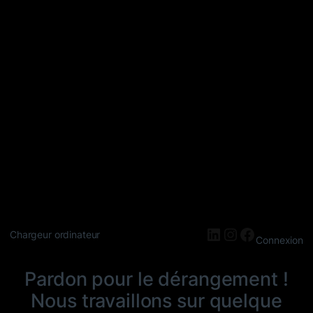
LinkedIn
Instagram
Faceboo
Chargeur ordinateur
Connexion
Pardon pour le dérangement !
Nous travaillons sur quelque