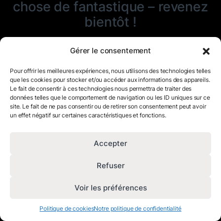
chose de fantastique – revenez
bientôt !
Gérer le consentement
Pour offrir les meilleures expériences, nous utilisons des technologies telles
que les cookies pour stocker et/ou accéder aux informations des appareils.
Le fait de consentir à ces technologies nous permettra de traiter des
données telles que le comportement de navigation ou les ID uniques sur ce
site. Le fait de ne pas consentir ou de retirer son consentement peut avoir
un effet négatif sur certaines caractéristiques et fonctions.
Accepter
Refuser
Voir les préférences
Politique de cookies
Notre politique de confidentialité