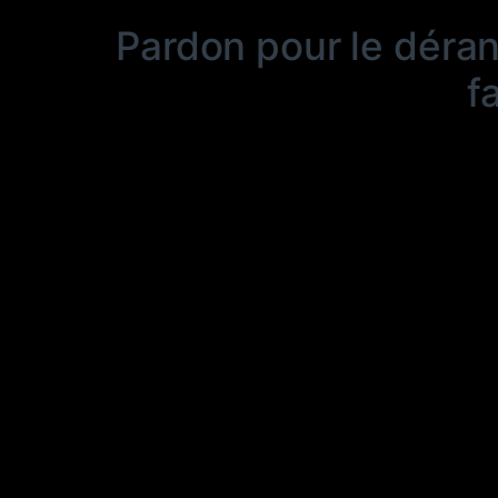
Pardon pour le déra
f