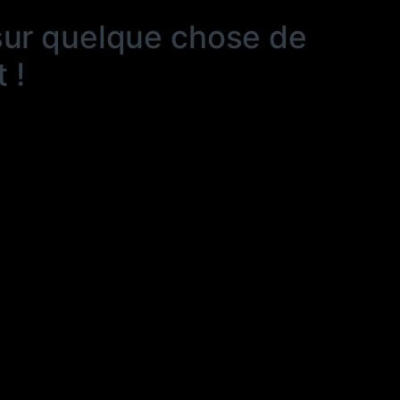
sur quelque chose de
 !