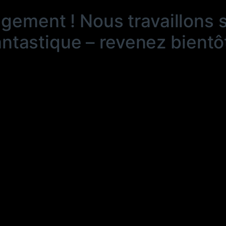
ngement ! Nous travaillons 
antastique – revenez bientôt