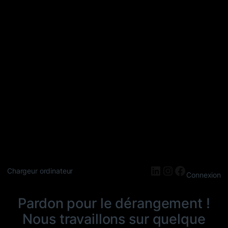
LinkedIn
Instagram
Faceboo
Chargeur ordinateur
Connexion
Pardon pour le dérangement !
Nous travaillons sur quelque