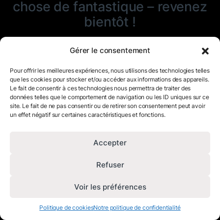
chose de fantastique – revenez
bientôt !
Gérer le consentement
Pour offrir les meilleures expériences, nous utilisons des technologies telles
que les cookies pour stocker et/ou accéder aux informations des appareils.
Le fait de consentir à ces technologies nous permettra de traiter des
données telles que le comportement de navigation ou les ID uniques sur ce
site. Le fait de ne pas consentir ou de retirer son consentement peut avoir
un effet négatif sur certaines caractéristiques et fonctions.
Accepter
Refuser
Voir les préférences
Politique de cookies
Notre politique de confidentialité