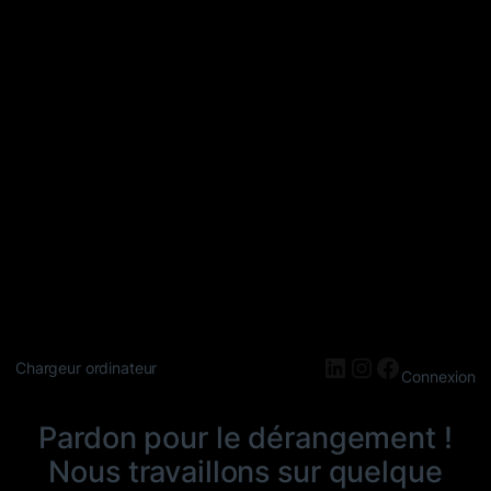
LinkedIn
Instagram
Faceboo
Chargeur ordinateur
Connexion
Pardon pour le dérangement !
Nous travaillons sur quelque