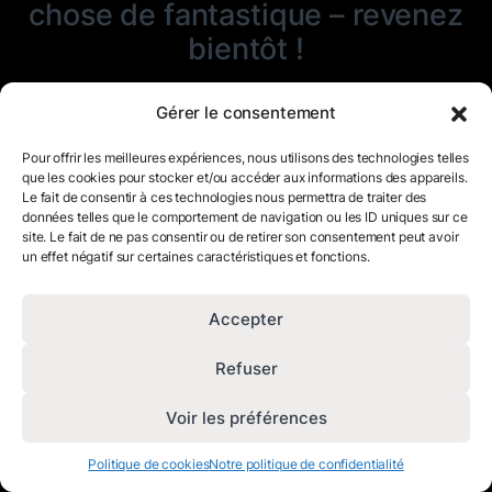
chose de fantastique – revenez
bientôt !
Gérer le consentement
Pour offrir les meilleures expériences, nous utilisons des technologies telles
que les cookies pour stocker et/ou accéder aux informations des appareils.
Le fait de consentir à ces technologies nous permettra de traiter des
données telles que le comportement de navigation ou les ID uniques sur ce
site. Le fait de ne pas consentir ou de retirer son consentement peut avoir
un effet négatif sur certaines caractéristiques et fonctions.
Accepter
Refuser
Voir les préférences
Politique de cookies
Notre politique de confidentialité