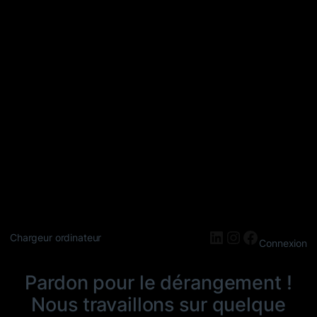
LinkedIn
Instagram
Faceboo
Chargeur ordinateur
Connexion
Pardon pour le dérangement !
Nous travaillons sur quelque