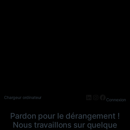
LinkedIn
Instagram
Faceboo
Chargeur ordinateur
Connexion
Pardon pour le dérangement !
Nous travaillons sur quelque