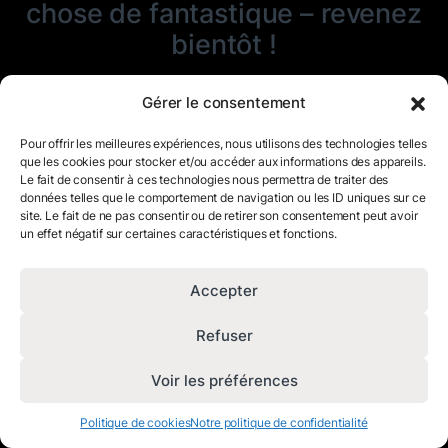
chose de fantastique – revenez
bientôt !
Gérer le consentement
Pour offrir les meilleures expériences, nous utilisons des technologies telles
que les cookies pour stocker et/ou accéder aux informations des appareils.
Le fait de consentir à ces technologies nous permettra de traiter des
données telles que le comportement de navigation ou les ID uniques sur ce
site. Le fait de ne pas consentir ou de retirer son consentement peut avoir
un effet négatif sur certaines caractéristiques et fonctions.
Accepter
Refuser
Voir les préférences
Politique de cookies
Notre politique de confidentialité