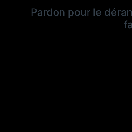
Pardon pour le déra
f