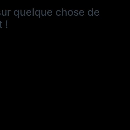
sur quelque chose de
 !