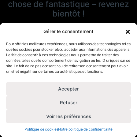
chose de fantastique – revenez
bientôt !
Gérer le consentement
Pour offrir les meilleures expériences, nous utilisons des technologies telles
que les cookies pour stocker et/ou accéder aux informations des appareils.
Le fait de consentir à ces technologies nous permettra de traiter des
données telles que le comportement de navigation ou les ID uniques sur ce
site. Le fait de ne pas consentir ou de retirer son consentement peut avoir
un effet négatif sur certaines caractéristiques et fonctions.
Accepter
Refuser
Voir les préférences
Politique de cookies
Notre politique de confidentialité