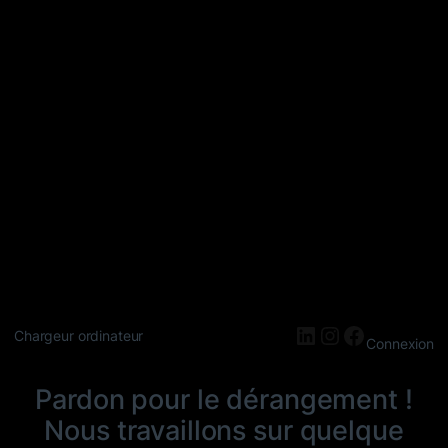
LinkedIn
Instagram
Faceboo
Chargeur ordinateur
Connexion
Pardon pour le dérangement !
Nous travaillons sur quelque