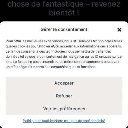
chose de fantastique – revenez
bientôt !
Gérer le consentement
Pour offrir les meilleures expériences, nous utilisons des technologies telles
que les cookies pour stocker et/ou accéder aux informations des appareils.
Le fait de consentir à ces technologies nous permettra de traiter des
données telles que le comportement de navigation ou les ID uniques sur ce
site. Le fait de ne pas consentir ou de retirer son consentement peut avoir
un effet négatif sur certaines caractéristiques et fonctions.
Accepter
Refuser
Voir les préférences
Politique de cookies
Notre politique de confidentialité