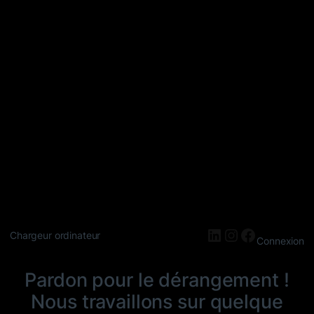
LinkedIn
Instagram
Faceboo
Chargeur ordinateur
Connexion
Pardon pour le dérangement !
Nous travaillons sur quelque