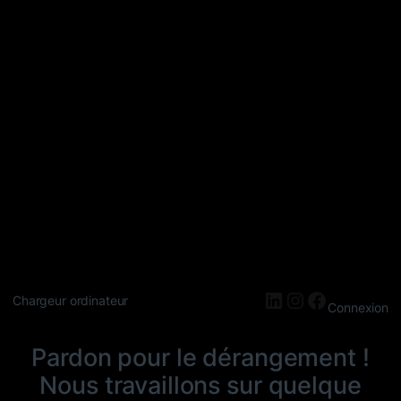
LinkedIn
Instagram
Faceboo
Chargeur ordinateur
Connexion
Pardon pour le dérangement !
Nous travaillons sur quelque