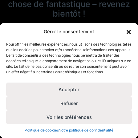
chose de fantastique – revenez
bientôt !
Gérer le consentement
Pour offrir les meilleures expériences, nous utilisons des technologies telles
que les cookies pour stocker et/ou accéder aux informations des appareils.
Le fait de consentir à ces technologies nous permettra de traiter des
données telles que le comportement de navigation ou les ID uniques sur ce
site. Le fait de ne pas consentir ou de retirer son consentement peut avoir
un effet négatif sur certaines caractéristiques et fonctions.
Accepter
Refuser
Voir les préférences
Politique de cookies
Notre politique de confidentialité