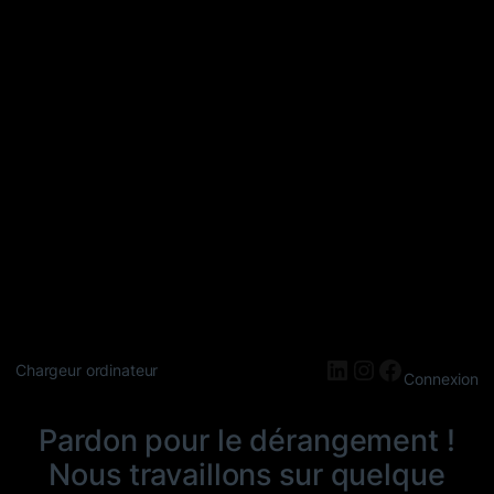
LinkedIn
Instagram
Faceboo
Chargeur ordinateur
Connexion
Pardon pour le dérangement !
Nous travaillons sur quelque