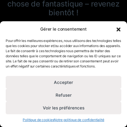
chose de fantastique – revenez
bientôt !
Gérer le consentement
Pour offrir les meilleures expériences, nous utilisons des technologies telles
que les cookies pour stocker et/ou accéder aux informations des appareils.
Le fait de consentir à ces technologies nous permettra de traiter des
données telles que le comportement de navigation ou les ID uniques sur ce
site. Le fait de ne pas consentir ou de retirer son consentement peut avoir
un effet négatif sur certaines caractéristiques et fonctions.
Accepter
Refuser
Voir les préférences
Politique de cookies
Notre politique de confidentialité