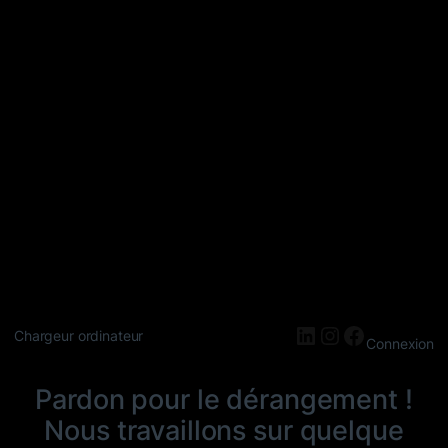
LinkedIn
Instagram
Faceboo
Chargeur ordinateur
Connexion
Pardon pour le dérangement !
Nous travaillons sur quelque