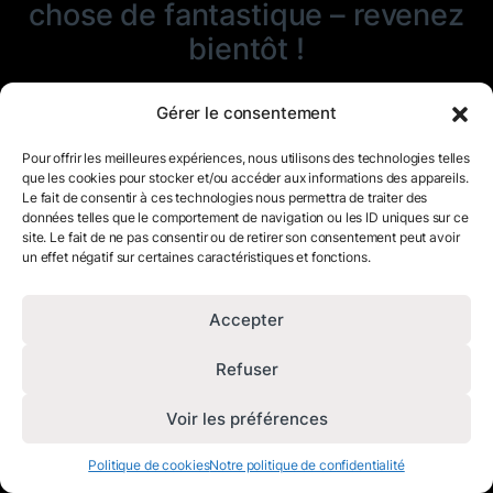
chose de fantastique – revenez
bientôt !
Gérer le consentement
Pour offrir les meilleures expériences, nous utilisons des technologies telles
que les cookies pour stocker et/ou accéder aux informations des appareils.
Le fait de consentir à ces technologies nous permettra de traiter des
données telles que le comportement de navigation ou les ID uniques sur ce
site. Le fait de ne pas consentir ou de retirer son consentement peut avoir
un effet négatif sur certaines caractéristiques et fonctions.
Accepter
Refuser
Voir les préférences
Politique de cookies
Notre politique de confidentialité