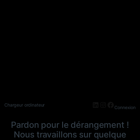
LinkedIn
Instagram
Faceboo
Chargeur ordinateur
Connexion
Pardon pour le dérangement !
Nous travaillons sur quelque