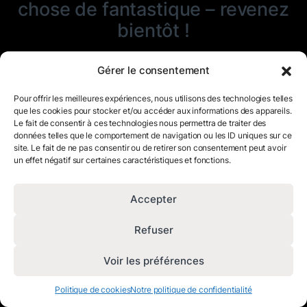
chose de fantastique – revenez
bientôt !
Gérer le consentement
Pour offrir les meilleures expériences, nous utilisons des technologies telles
que les cookies pour stocker et/ou accéder aux informations des appareils.
Le fait de consentir à ces technologies nous permettra de traiter des
données telles que le comportement de navigation ou les ID uniques sur ce
site. Le fait de ne pas consentir ou de retirer son consentement peut avoir
un effet négatif sur certaines caractéristiques et fonctions.
Accepter
Refuser
Voir les préférences
Politique de cookies
Notre politique de confidentialité