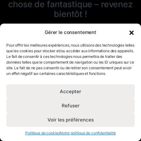
chose de fantastique – revenez
bientôt !
Gérer le consentement
Pour offrir les meilleures expériences, nous utilisons des technologies telles
que les cookies pour stocker et/ou accéder aux informations des appareils.
Le fait de consentir à ces technologies nous permettra de traiter des
données telles que le comportement de navigation ou les ID uniques sur ce
site. Le fait de ne pas consentir ou de retirer son consentement peut avoir
un effet négatif sur certaines caractéristiques et fonctions.
Accepter
Refuser
Voir les préférences
Politique de cookies
Notre politique de confidentialité