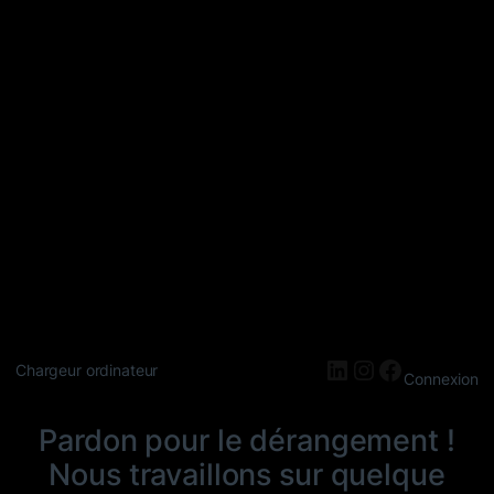
LinkedIn
Instagram
Faceboo
Chargeur ordinateur
Connexion
Pardon pour le dérangement !
Nous travaillons sur quelque