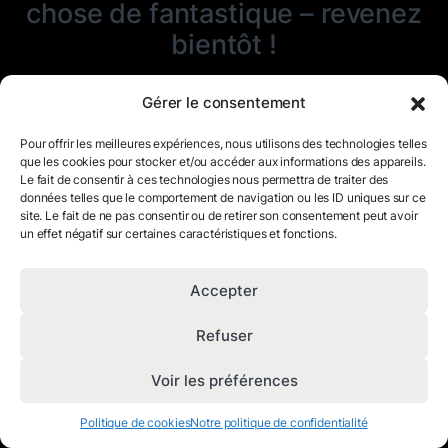
chose de fantastique – revenez
bientôt !
Gérer le consentement
Pour offrir les meilleures expériences, nous utilisons des technologies telles
que les cookies pour stocker et/ou accéder aux informations des appareils.
Le fait de consentir à ces technologies nous permettra de traiter des
données telles que le comportement de navigation ou les ID uniques sur ce
site. Le fait de ne pas consentir ou de retirer son consentement peut avoir
un effet négatif sur certaines caractéristiques et fonctions.
Accepter
Refuser
Voir les préférences
Politique de cookies
Notre politique de confidentialité