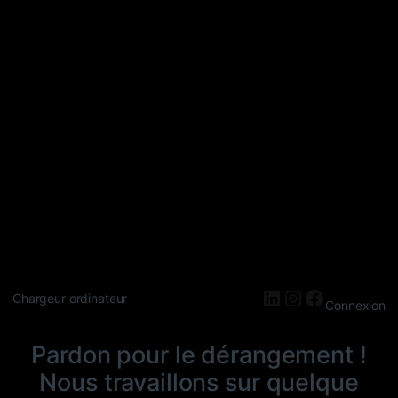
LinkedIn
Instagram
Faceboo
Chargeur ordinateur
Connexion
Pardon pour le dérangement !
Nous travaillons sur quelque