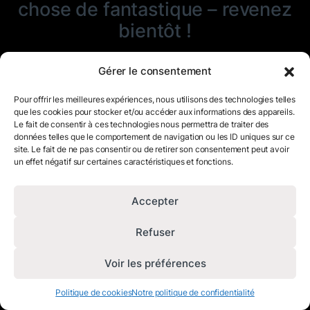
chose de fantastique – revenez
bientôt !
Gérer le consentement
Pour offrir les meilleures expériences, nous utilisons des technologies telles
que les cookies pour stocker et/ou accéder aux informations des appareils.
Le fait de consentir à ces technologies nous permettra de traiter des
données telles que le comportement de navigation ou les ID uniques sur ce
site. Le fait de ne pas consentir ou de retirer son consentement peut avoir
un effet négatif sur certaines caractéristiques et fonctions.
Accepter
Refuser
Voir les préférences
Politique de cookies
Notre politique de confidentialité