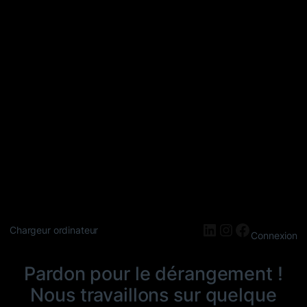
LinkedIn
Instagram
Faceboo
Chargeur ordinateur
Connexion
Pardon pour le dérangement !
Nous travaillons sur quelque