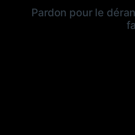
Pardon pour le déra
f