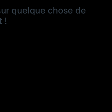
sur quelque chose de
 !