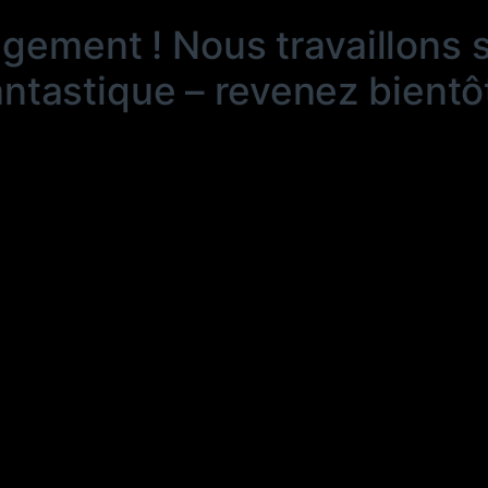
ngement ! Nous travaillons 
antastique – revenez bientôt