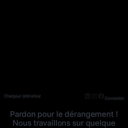
LinkedIn
Instagram
Faceboo
Chargeur ordinateur
Connexion
Pardon pour le dérangement !
Nous travaillons sur quelque