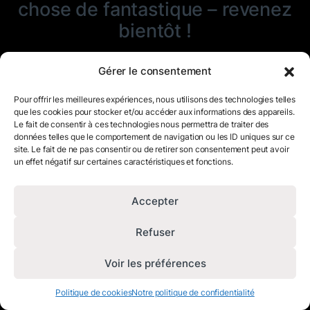
chose de fantastique – revenez
bientôt !
Gérer le consentement
Pour offrir les meilleures expériences, nous utilisons des technologies telles
que les cookies pour stocker et/ou accéder aux informations des appareils.
Le fait de consentir à ces technologies nous permettra de traiter des
données telles que le comportement de navigation ou les ID uniques sur ce
site. Le fait de ne pas consentir ou de retirer son consentement peut avoir
un effet négatif sur certaines caractéristiques et fonctions.
Accepter
Refuser
Voir les préférences
Politique de cookies
Notre politique de confidentialité