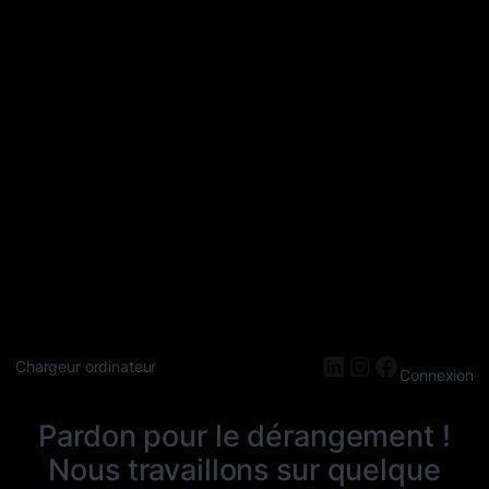
LinkedIn
Instagram
Faceboo
Chargeur ordinateur
Connexion
Pardon pour le dérangement !
Nous travaillons sur quelque