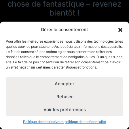
chose de fantastique – revenez
bientôt !
Gérer le consentement
Pour offrir les meilleures expériences, nous utilisons des technologies telles
que les cookies pour stocker et/ou accéder aux informations des appareils.
Le fait de consentir à ces technologies nous permettra de traiter des
données telles que le comportement de navigation ou les ID uniques sur ce
site. Le fait de ne pas consentir ou de retirer son consentement peut avoir
un effet négatif sur certaines caractéristiques et fonctions.
Accepter
Refuser
Voir les préférences
Politique de cookies
Notre politique de confidentialité