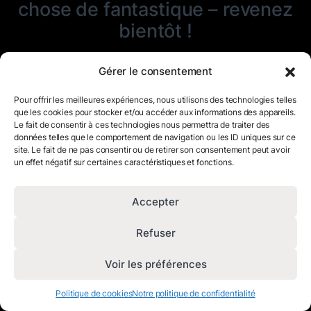
chose de fantastique – revenez
bientôt !
Gérer le consentement
Pour offrir les meilleures expériences, nous utilisons des technologies telles
que les cookies pour stocker et/ou accéder aux informations des appareils.
Le fait de consentir à ces technologies nous permettra de traiter des
données telles que le comportement de navigation ou les ID uniques sur ce
site. Le fait de ne pas consentir ou de retirer son consentement peut avoir
un effet négatif sur certaines caractéristiques et fonctions.
Accepter
Refuser
Voir les préférences
Politique de cookies
Notre politique de confidentialité