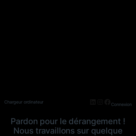
LinkedIn
Instagram
Faceboo
Chargeur ordinateur
Connexion
Pardon pour le dérangement !
Nous travaillons sur quelque