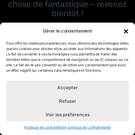
chose de fantastique – revenez
bientôt !
Gérer le consentement
Pour offrir les meilleures expériences, nous utilisons des technologies telles
que les cookies pour stocker et/ou accéder aux informations des appareils.
Le fait de consentir à ces technologies nous permettra de traiter des
données telles que le comportement de navigation ou les ID uniques sur ce
site. Le fait de ne pas consentir ou de retirer son consentement peut avoir
un effet négatif sur certaines caractéristiques et fonctions.
Accepter
Refuser
Voir les préférences
Politique de cookies
Notre politique de confidentialité