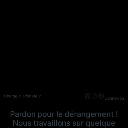
LinkedIn
Instagram
Faceboo
Chargeur ordinateur
Connexion
Pardon pour le dérangement !
Nous travaillons sur quelque