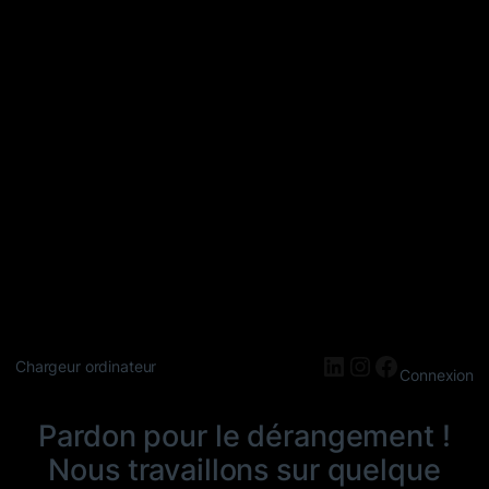
LinkedIn
Instagram
Faceboo
Chargeur ordinateur
Connexion
Pardon pour le dérangement !
Nous travaillons sur quelque