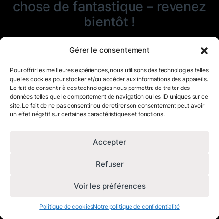
chose de fantastique – revenez
bientôt !
Gérer le consentement
Pour offrir les meilleures expériences, nous utilisons des technologies telles
que les cookies pour stocker et/ou accéder aux informations des appareils.
Le fait de consentir à ces technologies nous permettra de traiter des
données telles que le comportement de navigation ou les ID uniques sur ce
site. Le fait de ne pas consentir ou de retirer son consentement peut avoir
un effet négatif sur certaines caractéristiques et fonctions.
Accepter
Refuser
Voir les préférences
Politique de cookies
Notre politique de confidentialité