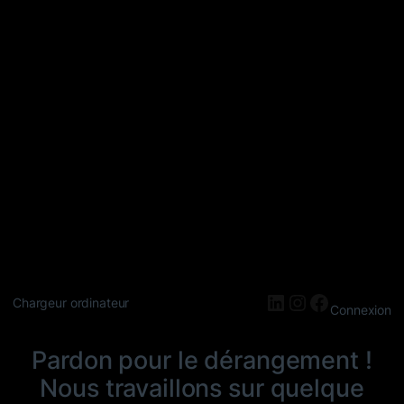
LinkedIn
Instagram
Faceboo
Chargeur ordinateur
Connexion
Pardon pour le dérangement !
Nous travaillons sur quelque