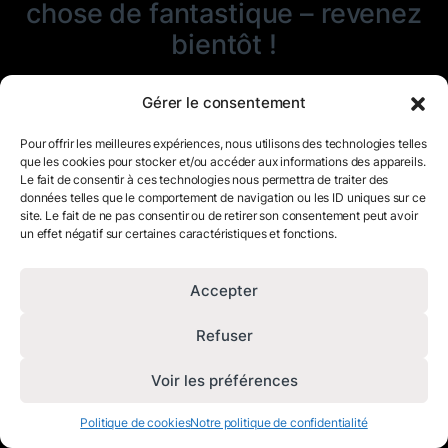
chose de fantastique – revenez
bientôt !
Gérer le consentement
Pour offrir les meilleures expériences, nous utilisons des technologies telles
que les cookies pour stocker et/ou accéder aux informations des appareils.
Le fait de consentir à ces technologies nous permettra de traiter des
données telles que le comportement de navigation ou les ID uniques sur ce
site. Le fait de ne pas consentir ou de retirer son consentement peut avoir
un effet négatif sur certaines caractéristiques et fonctions.
Accepter
Refuser
Voir les préférences
Politique de cookies
Notre politique de confidentialité