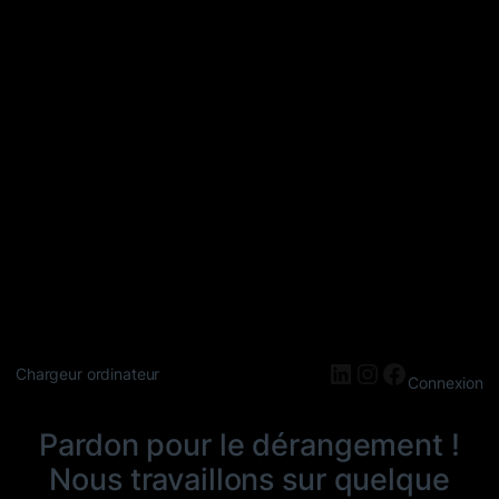
LinkedIn
Instagram
Faceboo
Chargeur ordinateur
Connexion
Pardon pour le dérangement !
Nous travaillons sur quelque