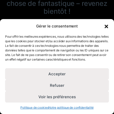
chose de fantastique – revenez
bientôt !
Gérer le consentement
Pour offrir les meilleures expériences, nous utilisons des technologies telles
que les cookies pour stocker et/ou accéder aux informations des appareils.
Le fait de consentir à ces technologies nous permettra de traiter des
données telles que le comportement de navigation ou les ID uniques sur ce
site. Le fait de ne pas consentir ou de retirer son consentement peut avoir
un effet négatif sur certaines caractéristiques et fonctions.
Accepter
Refuser
Voir les préférences
Politique de cookies
Notre politique de confidentialité