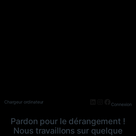
LinkedIn
Instagram
Faceboo
Chargeur ordinateur
Connexion
Pardon pour le dérangement !
Nous travaillons sur quelque