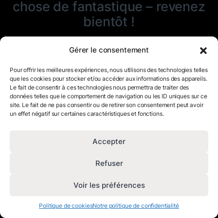
chose de fantastique – revenez
bientôt !
Gérer le consentement
Pour offrir les meilleures expériences, nous utilisons des technologies telles
que les cookies pour stocker et/ou accéder aux informations des appareils.
Le fait de consentir à ces technologies nous permettra de traiter des
données telles que le comportement de navigation ou les ID uniques sur ce
site. Le fait de ne pas consentir ou de retirer son consentement peut avoir
un effet négatif sur certaines caractéristiques et fonctions.
Accepter
Refuser
Voir les préférences
Politique de cookies
Notre politique de confidentialité