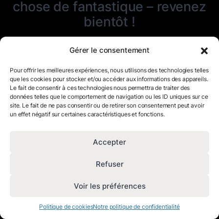
chose de fantastique – revenez
bientôt !
Gérer le consentement
Pour offrir les meilleures expériences, nous utilisons des technologies telles
que les cookies pour stocker et/ou accéder aux informations des appareils.
Le fait de consentir à ces technologies nous permettra de traiter des
données telles que le comportement de navigation ou les ID uniques sur ce
site. Le fait de ne pas consentir ou de retirer son consentement peut avoir
un effet négatif sur certaines caractéristiques et fonctions.
Accepter
Refuser
Voir les préférences
Politique de cookies
Notre politique de confidentialité