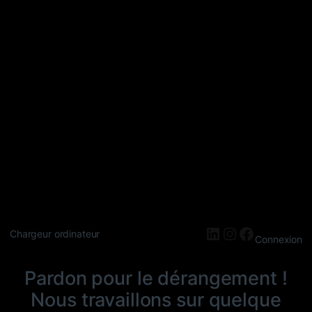
LinkedIn
Instagram
Faceboo
Chargeur ordinateur
Connexion
Pardon pour le dérangement !
Nous travaillons sur quelque