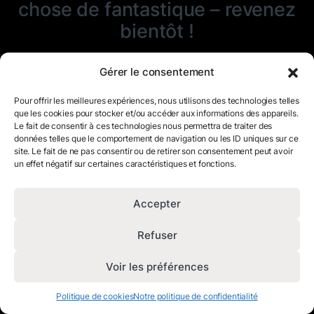
chose de fantastique – revenez
bientôt !
Gérer le consentement
Pour offrir les meilleures expériences, nous utilisons des technologies telles
que les cookies pour stocker et/ou accéder aux informations des appareils.
Le fait de consentir à ces technologies nous permettra de traiter des
données telles que le comportement de navigation ou les ID uniques sur ce
site. Le fait de ne pas consentir ou de retirer son consentement peut avoir
un effet négatif sur certaines caractéristiques et fonctions.
Accepter
Refuser
Voir les préférences
Politique de cookies
Notre politique de confidentialité