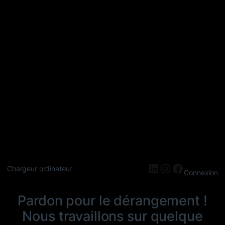
LinkedIn
Instagram
Faceboo
Chargeur ordinateur
Connexion
Pardon pour le dérangement !
Nous travaillons sur quelque