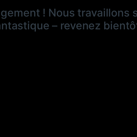
ngement ! Nous travaillons 
antastique – revenez bientôt