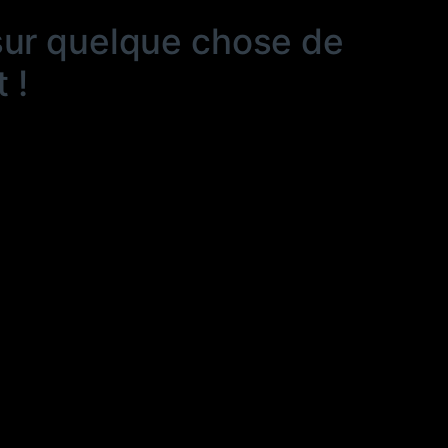
sur quelque chose de
 !