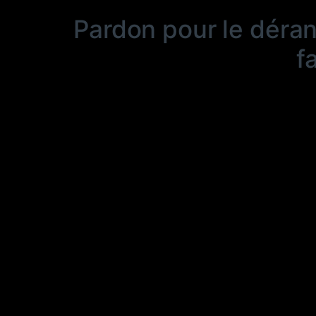
Pardon pour le déra
f