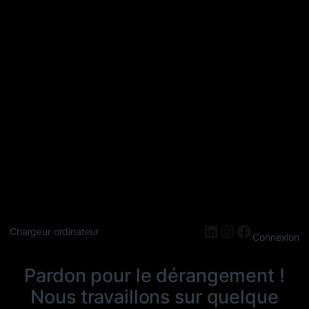
LinkedIn
Instagram
Faceboo
Chargeur ordinateur
Connexion
Pardon pour le dérangement !
Nous travaillons sur quelque