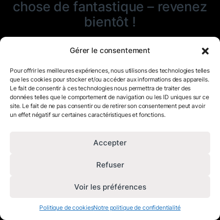
chose de fantastique – revenez
bientôt !
Gérer le consentement
Pour offrir les meilleures expériences, nous utilisons des technologies telles
que les cookies pour stocker et/ou accéder aux informations des appareils.
Le fait de consentir à ces technologies nous permettra de traiter des
données telles que le comportement de navigation ou les ID uniques sur ce
site. Le fait de ne pas consentir ou de retirer son consentement peut avoir
un effet négatif sur certaines caractéristiques et fonctions.
Accepter
Refuser
Voir les préférences
Politique de cookies
Notre politique de confidentialité