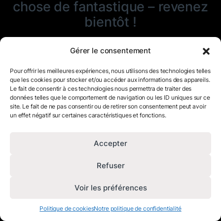
chose de fantastique – revenez
bientôt !
Gérer le consentement
Pour offrir les meilleures expériences, nous utilisons des technologies telles
que les cookies pour stocker et/ou accéder aux informations des appareils.
Le fait de consentir à ces technologies nous permettra de traiter des
données telles que le comportement de navigation ou les ID uniques sur ce
site. Le fait de ne pas consentir ou de retirer son consentement peut avoir
un effet négatif sur certaines caractéristiques et fonctions.
Accepter
Refuser
Voir les préférences
Politique de cookies
Notre politique de confidentialité