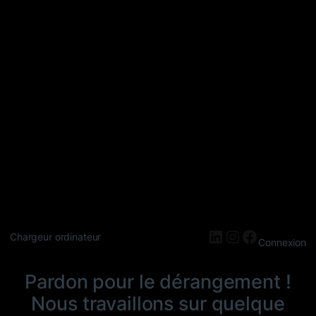
LinkedIn
Instagram
Faceboo
Chargeur ordinateur
Connexion
Pardon pour le dérangement !
Nous travaillons sur quelque