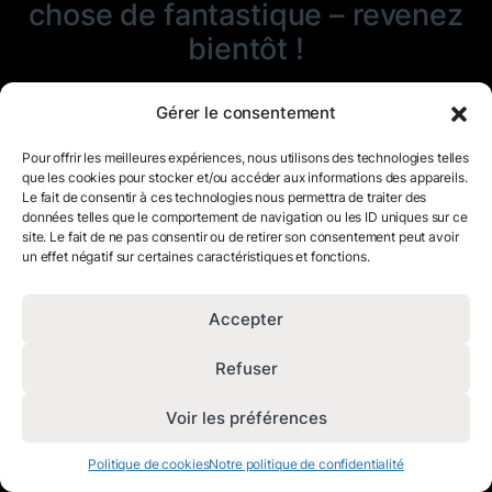
chose de fantastique – revenez
bientôt !
Gérer le consentement
Pour offrir les meilleures expériences, nous utilisons des technologies telles
que les cookies pour stocker et/ou accéder aux informations des appareils.
Le fait de consentir à ces technologies nous permettra de traiter des
données telles que le comportement de navigation ou les ID uniques sur ce
site. Le fait de ne pas consentir ou de retirer son consentement peut avoir
un effet négatif sur certaines caractéristiques et fonctions.
Accepter
Refuser
Voir les préférences
Politique de cookies
Notre politique de confidentialité