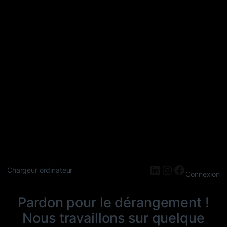
LinkedIn
Instagram
Faceboo
Chargeur ordinateur
Connexion
Pardon pour le dérangement !
Nous travaillons sur quelque