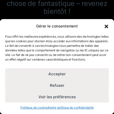
chose de fantastique – revenez
bientôt !
Gérer le consentement
Pour offrir les meilleures expériences, nous utilisons des technologies telles
que les cookies pour stocker et/ou accéder aux informations des appareils.
Le fait de consentir à ces technologies nous permettra de traiter des
données telles que le comportement de navigation ou les ID uniques sur ce
site. Le fait de ne pas consentir ou de retirer son consentement peut avoir
un effet négatif sur certaines caractéristiques et fonctions.
Accepter
Refuser
Voir les préférences
Politique de cookies
Notre politique de confidentialité