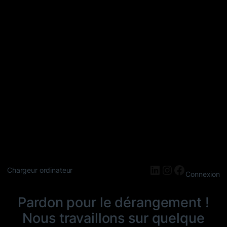
LinkedIn
Instagram
Faceboo
Chargeur ordinateur
Connexion
Pardon pour le dérangement !
Nous travaillons sur quelque