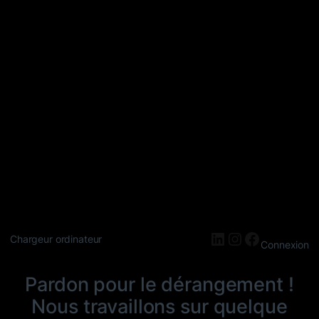
LinkedIn
Instagram
Faceboo
Chargeur ordinateur
Connexion
Pardon pour le dérangement !
Nous travaillons sur quelque