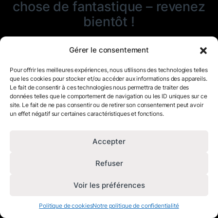
chose de fantastique – revenez
bientôt !
Gérer le consentement
Pour offrir les meilleures expériences, nous utilisons des technologies telles
que les cookies pour stocker et/ou accéder aux informations des appareils.
Le fait de consentir à ces technologies nous permettra de traiter des
données telles que le comportement de navigation ou les ID uniques sur ce
site. Le fait de ne pas consentir ou de retirer son consentement peut avoir
un effet négatif sur certaines caractéristiques et fonctions.
Accepter
Refuser
Voir les préférences
Politique de cookies
Notre politique de confidentialité