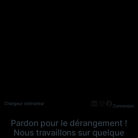
LinkedIn
Instagram
Faceboo
Chargeur ordinateur
Connexion
Pardon pour le dérangement !
Nous travaillons sur quelque