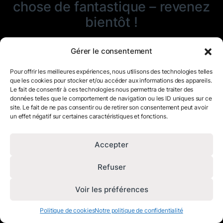
chose de fantastique – revenez
bientôt !
Gérer le consentement
Pour offrir les meilleures expériences, nous utilisons des technologies telles
que les cookies pour stocker et/ou accéder aux informations des appareils.
Le fait de consentir à ces technologies nous permettra de traiter des
données telles que le comportement de navigation ou les ID uniques sur ce
site. Le fait de ne pas consentir ou de retirer son consentement peut avoir
un effet négatif sur certaines caractéristiques et fonctions.
Accepter
Refuser
Voir les préférences
Politique de cookies
Notre politique de confidentialité