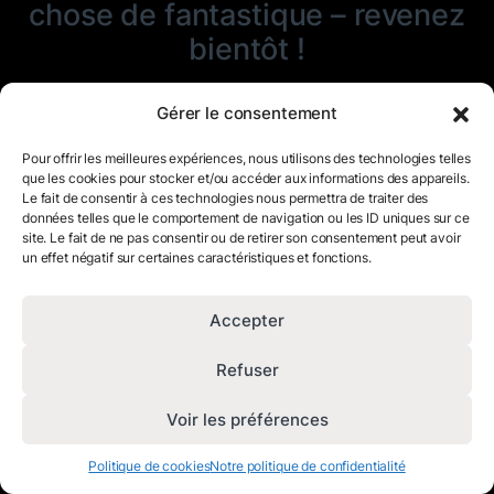
chose de fantastique – revenez
bientôt !
Gérer le consentement
Pour offrir les meilleures expériences, nous utilisons des technologies telles
que les cookies pour stocker et/ou accéder aux informations des appareils.
Le fait de consentir à ces technologies nous permettra de traiter des
données telles que le comportement de navigation ou les ID uniques sur ce
site. Le fait de ne pas consentir ou de retirer son consentement peut avoir
un effet négatif sur certaines caractéristiques et fonctions.
Accepter
Refuser
Voir les préférences
Politique de cookies
Notre politique de confidentialité