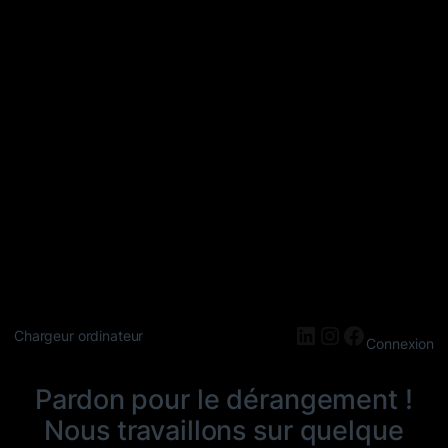
LinkedIn
Instagram
Faceboo
Chargeur ordinateur
Connexion
Pardon pour le dérangement !
Nous travaillons sur quelque