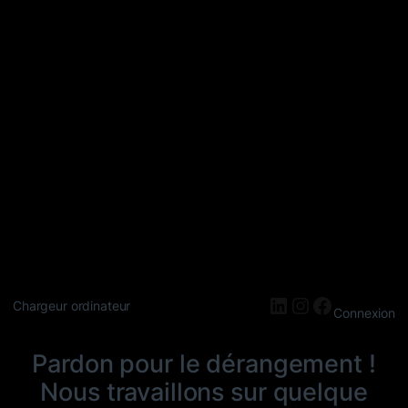
LinkedIn
Instagram
Faceboo
Chargeur ordinateur
Connexion
Pardon pour le dérangement !
Nous travaillons sur quelque