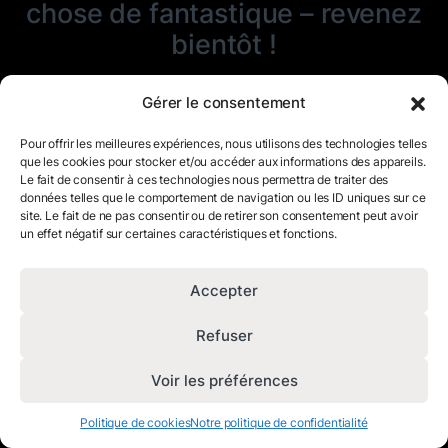
chose de fantastique – revenez
bientôt !
Gérer le consentement
Pour offrir les meilleures expériences, nous utilisons des technologies telles
que les cookies pour stocker et/ou accéder aux informations des appareils.
Le fait de consentir à ces technologies nous permettra de traiter des
données telles que le comportement de navigation ou les ID uniques sur ce
site. Le fait de ne pas consentir ou de retirer son consentement peut avoir
un effet négatif sur certaines caractéristiques et fonctions.
Accepter
Refuser
Voir les préférences
Politique de cookies
Notre politique de confidentialité