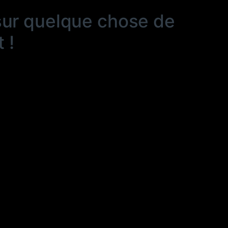
sur quelque chose de
 !