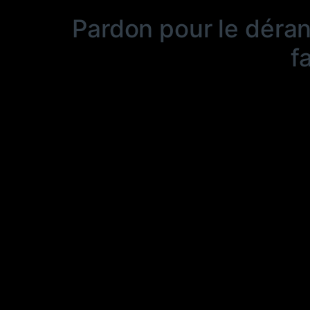
Pardon pour le déra
f