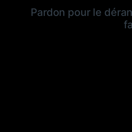
Pardon pour le déra
f