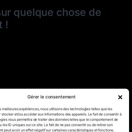
sur quelque chose de
 !
Gérer le consentement
es meilleures expériences, nous utilisons des technologies telles que les
 stocker et/ou accéder aux informations des appareils. Le fait de consentir à
gies nous permettra de traiter des données telles que le comportement de
 les ID uniques sur ce site. Le fait de ne pas consentir ou de retirer son
 peut avoir un effet négatif sur certaines caractéristiques et fonctions.