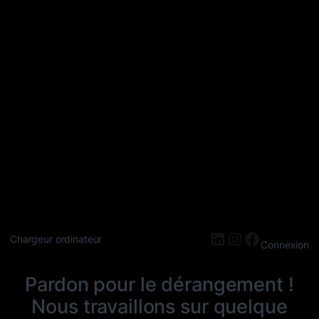
LinkedIn
Instagram
Faceboo
Chargeur ordinateur
Connexion
Pardon pour le dérangement !
Nous travaillons sur quelque