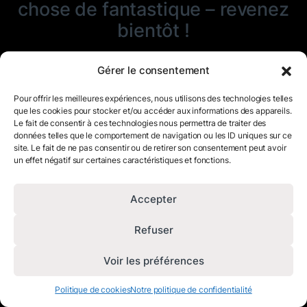
chose de fantastique – revenez
bientôt !
Gérer le consentement
Pour offrir les meilleures expériences, nous utilisons des technologies telles
que les cookies pour stocker et/ou accéder aux informations des appareils.
Le fait de consentir à ces technologies nous permettra de traiter des
données telles que le comportement de navigation ou les ID uniques sur ce
site. Le fait de ne pas consentir ou de retirer son consentement peut avoir
un effet négatif sur certaines caractéristiques et fonctions.
Accepter
Refuser
Voir les préférences
Politique de cookies
Notre politique de confidentialité