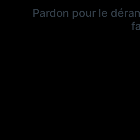
Pardon pour le déra
f