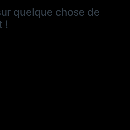
sur quelque chose de
 !