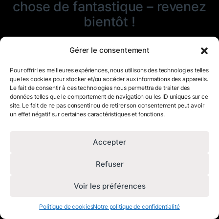
chose de fantastique – revenez
bientôt !
Gérer le consentement
Pour offrir les meilleures expériences, nous utilisons des technologies telles
que les cookies pour stocker et/ou accéder aux informations des appareils.
Le fait de consentir à ces technologies nous permettra de traiter des
données telles que le comportement de navigation ou les ID uniques sur ce
site. Le fait de ne pas consentir ou de retirer son consentement peut avoir
un effet négatif sur certaines caractéristiques et fonctions.
Accepter
Refuser
Voir les préférences
Politique de cookies
Notre politique de confidentialité