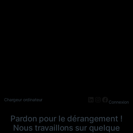
LinkedIn
Instagram
Faceboo
Chargeur ordinateur
Connexion
Pardon pour le dérangement !
Nous travaillons sur quelque